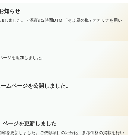
加のお知らせ
加しました。・深夜の2時間DTM 「そよ風の嵐 / オカリナを用い
のページを追加しました。
dioのホームページを公開しました。
」ページを更新しました
内容を更新しました。ご依頼項目の細分化、参考価格の掲載を行い