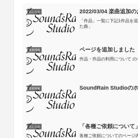
2022/03/04 楽曲追
おしらせ
「作品」一覧に下記1作品を追
た曲」
ページを追加しました
更新情報
作品・作品の利用について 
SoundRain Stu
更新情報
「各種ご依頼について
おしらせ
各種ご依頼についてのページ