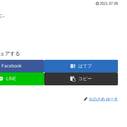
2021.07.09
た。
ェアする
Facebook
はてブ
LINE
コピー
おのさめ ゆーき