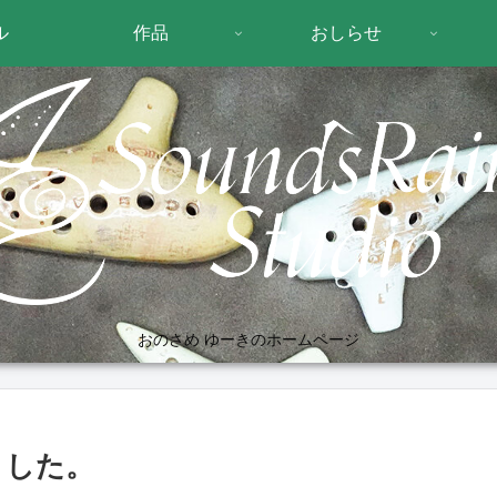
ル
作品
おしらせ
おのさめ ゆーきのホームページ
ました。