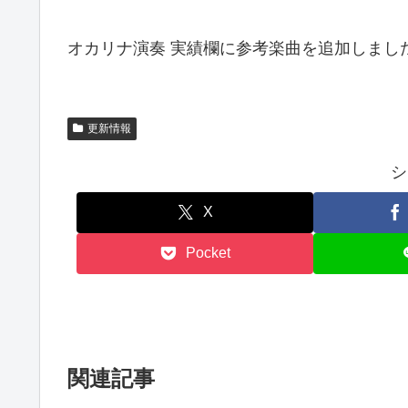
オカリナ演奏 実績欄に参考楽曲を追加しまし
更新情報
シ
X
Pocket
関連記事