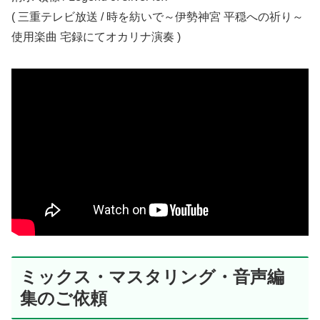
( 三重テレビ放送 / 時を紡いで～伊勢神宮 平穏への祈り～
使用楽曲 宅録にてオカリナ演奏 )
ミックス・マスタリング・音声編
集のご依頼