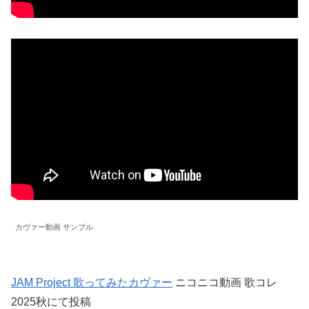
カヴァー動画 サンプル
JAM Project 歌ってみたカヴァー
ニコニコ動画 歌コレ
2025秋にて投稿