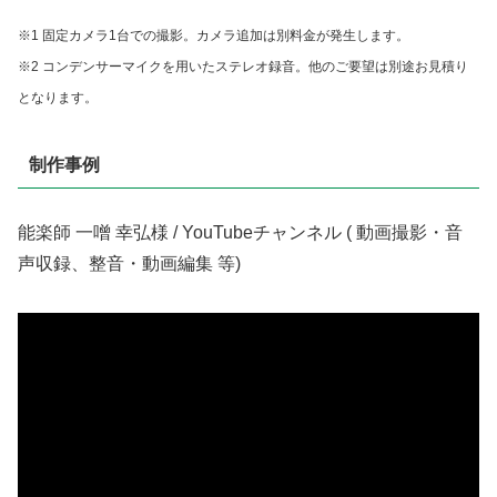
※1 固定カメラ1台での撮影。カメラ追加は別料金が発生します。
※2 コンデンサーマイクを用いたステレオ録音。他のご要望は別途お見積り
となります。
制作事例
能楽師 一噌 幸弘様 / YouTubeチャンネル ( 動画撮影・音
声収録、整音・動画編集 等)