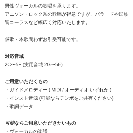
男性ヴォーカルの歌唱を承ります。
アニソン・ロック系の歌唱が得意ですが、バラードや民族
調コーラスなど幅広く対応いたします。
仮歌・本歌問わずお引受可能です。
対応音域
2C〜5F (実用音域 2G〜5E)
ご用意いただくもの
・ガイドメロディー ( MIDI / オーディオ いずれか )
・インスト音源 (可能ならテンポをご共有ください)
・歌詞データ
可能なら
ご用意いただきたいもの
・ヴォーカルの楽譜