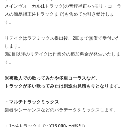
メインヴォーカル(1トラック)の音程補正+ハモリ・コーラ
スの簡易補正(4トラックまで)も含めてお引き受けしま
す。
リテイクはラフミックス提出後、2回まで無償で受付いた
します。
3回目以降のリテイクは作業分の追加料金が発生いたしま
す。
※複数人での歌ってみたや多重コーラスなど、
トラックが多い歌ってみたは別途お見積もりとなります。
・マルチトラックミックス
楽器やシーケンスなどのパラデータをミックスします。
・1〜4トラックまで :
¥15,000- 〜
(税別)