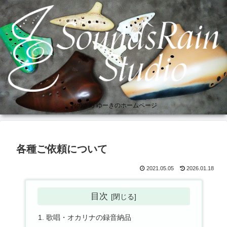
おのさめ ゆーきのホームページ
各種ご依頼について
2021.05.05
2026.01.18
目次
歌唱・オカリナの録音納品