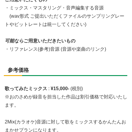
・ミックス・マスタリング・音声編集する音源
(wav形式 ご提出いただくファイルのサンプリングレー
トやビットレートは統一してください)
可能なら
ご用意いただきたいもの
・リファレンス(参考)音源 (音源や楽曲のリンク)
参考価格
歌ってみたミックス
:
¥15,000-
(税別)
※おのさめが録音を担当した作品は割引価格で対応いたし
ます。
2Mix(カラオケ)音源に対して歌をミックスするかんたんお
まかせプランになります。