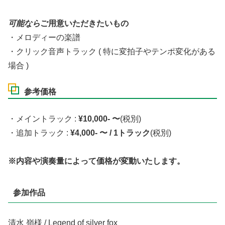
可能なら
ご用意いただきたいもの
・メロディーの楽譜
・クリック音声トラック ( 特に変拍子やテンポ変化がある
場合 )
参考価格
・メイントラック :
¥10,000- 〜
(税別)
・追加トラック :
¥4,000- 〜 / 1トラック
(税別)
※内容や演奏量によって価格が変動いたします。
参加作品
清水 嶺様 / Legend of silver fox